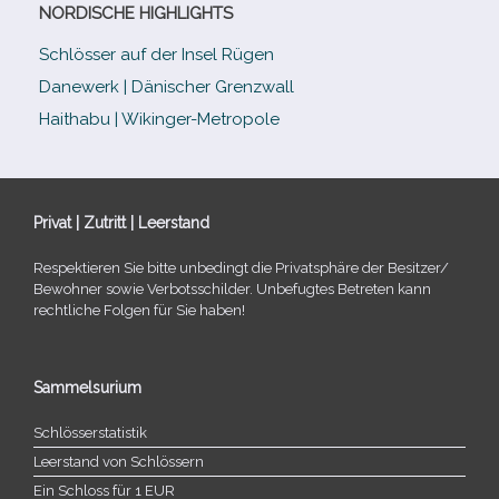
NORDISCHE HIGHLIGHTS
Schlösser auf der Insel Rügen
Danewerk | Dänischer Grenzwall
Haithabu | Wikinger-Metropole
Privat | Zutritt | Leerstand
Respektieren Sie bitte unbe­dingt die Privatsphäre der Besitzer/​
Bewohner sowie Verbotsschilder. Unbefugtes Betreten kann
recht­li­che Folgen für Sie haben!
Sammelsurium
Schlösserstatistik
Leerstand von Schlössern
Ein Schloss für 1 EUR