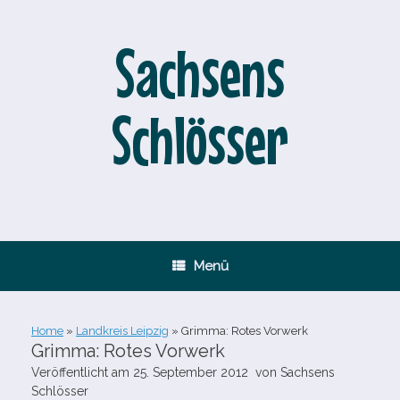
Zum
Inhalt
springen
Sachsens
Schlösser
Menü
Home
»
Landkreis Leipzig
»
Grimma: Rotes Vorwerk
Grimma: Rotes Vorwerk
Veröffentlicht am
25. September 2012
von
Sachsens
Schlösser