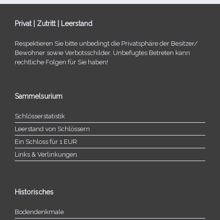
Privat | Zutritt | Leerstand
Respektieren Sie bitte unbe­dingt die Privatsphäre der Besitzer/​
Bewohner sowie Verbotsschilder. Unbefugtes Betreten kann
recht­li­che Folgen für Sie haben!
Sammelsurium
Schlösserstatistik
Leerstand von Schlössern
Ein Schloss für 1 EUR
Links & Verlinkungen
Historisches
Bodendenkmale