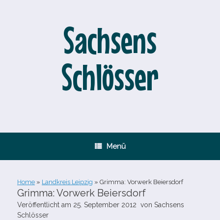
Zum
Inhalt
springen
Sachsens
Schlösser
Menü
Home
»
Landkreis Leipzig
»
Grimma: Vorwerk Beiersdorf
Grimma: Vorwerk Beiersdorf
Veröffentlicht am
25. September 2012
von
Sachsens
Schlösser