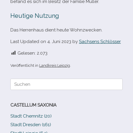
befand es sich im Besitz der Familie Müller.
Heutige Nutzung
Das Herrenhaus dient heute Wohnzwecken.
Last Updated on 4. Juni 2023 by
Sachsens Schlösser
Gelesen:
2.073
Veröffentlicht in
Landkreis Leipzig
.
Suche
nach:
CASTELLUM SAXONIA
Stadt Chemnitz (20)
Stadt Dresden (161)