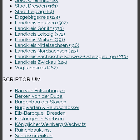
Stadt Chemnitz (20)
Stadt Dresden (161)
Stadt Leipzig (64)
Erzgebirgskreis (124)
Landkreis Bautzen (502)
Landkreis Görlitz (330)
Landkreis Leipzig (372)
Landkreis Meißen (391)
Landkreis Mittelsachsen (316)
Landkreis Nordsachsen (313)
Landkreis Sächsische Schweiz-​Osterzgebirge (270)
Landkreis Zwickau (125)
Vogtlandkreis (262)
SCRIPTORIUM
Bau von Felsenburgen
Berken von der Duba
Burgenbau der Slawen
Burgwarten & Raubschlösser
Elb-​Baroque | Dresden
Festungen in Sachsen
Königlicher Weinberg Wachwitz
Ruinenbaukunst
Schlösserlexikon