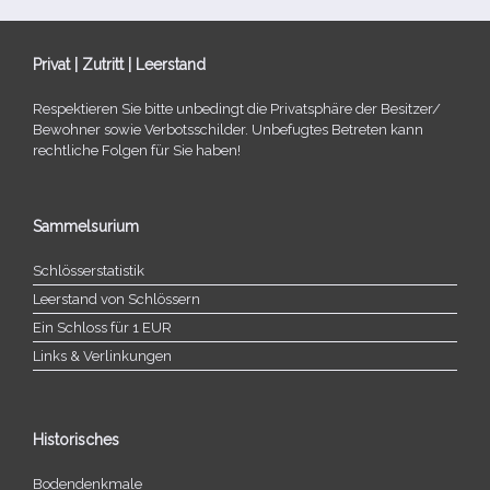
Privat | Zutritt | Leerstand
Respektieren Sie bitte unbe­dingt die Privatsphäre der Besitzer/​
Bewohner sowie Verbotsschilder. Unbefugtes Betreten kann
recht­li­che Folgen für Sie haben!
Sammelsurium
Schlösserstatistik
Leerstand von Schlössern
Ein Schloss für 1 EUR
Links & Verlinkungen
Historisches
Bodendenkmale