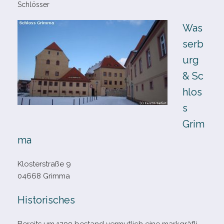
Schlösser
Was
serb
urg
& Sc
hlos
s
Grim
ma
Klosterstraße 9
04668 Grimma
Historisches