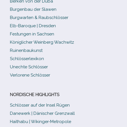
Berken von der Duba
Burgenbau der Slawen
Burgwarten & Raubschlösser
Elb-​Baroque | Dresden
Festungen in Sachsen
Königlicher Weinberg Wachwitz
Ruinenbaukunst
Schlösserlexikon
Unechte Schlösser
Verlorene Schlösser
NORDISCHE HIGHLIGHTS
Schlösser auf der Insel Rügen
Danewerk | Dänischer Grenzwall
Haithabu | Wikinger-Metropole