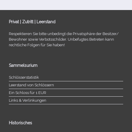
Privat | Zutritt | Leerstand
Respektieren Sie bitte unbe­dingt die Privatsphäre der Besitzer/​
Bewohner sowie Verbotsschilder. Unbefugtes Betreten kann
recht­li­che Folgen für Sie haben!
Sammelsurium
Schlösserstatistik
Leerstand von Schlössern
Ein Schloss für 1 EUR
Links & Verlinkungen
Historisches