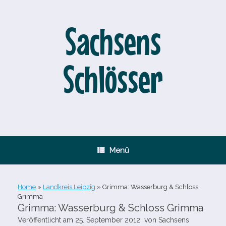
Zum
Inhalt
springen
Sachsens
Schlösser
Menü
Home
»
Landkreis Leipzig
»
Grimma: Wasserburg & Schloss
Grimma
Grimma: Wasserburg & Schloss Grimma
Veröffentlicht am
25. September 2012
von
Sachsens