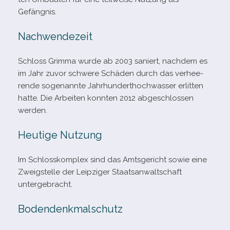
Gefängnis.
Nachwendezeit
Schloss Grimma wurde ab 2003 saniert, nach­dem es
im Jahr zuvor schwere Schäden durch das ver­hee­
rende soge­nannte Jahrhunderthochwasser erlit­ten
hatte. Die Arbeiten konn­ten 2012 abge­schlos­sen
werden.
Heutige Nutzung
Im Schlosskomplex sind das Amtsgericht sowie eine
Zweigstelle der Leipziger Staatsanwaltschaft
untergebracht.
Bodendenkmalschutz