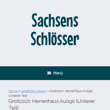
Zum
Inhalt
springen
Sachsens
Schlösser
Menü
Home
»
Landkreis Leipzig
»
Groitzsch: Herrenhaus Auligk
(Unterer Teil)
Groitzsch: Herrenhaus Auligk (Unterer
Teil)