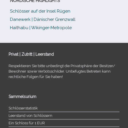
NORDISCHE HIGHLIGHTS
Schlösser auf der Insel Rügen
Danewerk | Dänischer Grenzwall
Haithabu | Wikinger-Metropole
Privat | Zutritt | Leerstand
Respektieren Sie bitte unbe­dingt die Privatsphäre der Besitzer/​
Bewohner sowie Verbotsschilder. Unbefugtes Betreten kann
recht­li­che Folgen für Sie haben!
Sammelsurium
Schlösserstatistik
Leerstand von Schlössern
Ein Schloss für 1 EUR