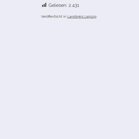
Gelesen:
2.431
Veröffentlicht in
Landkreis Leipzig
.