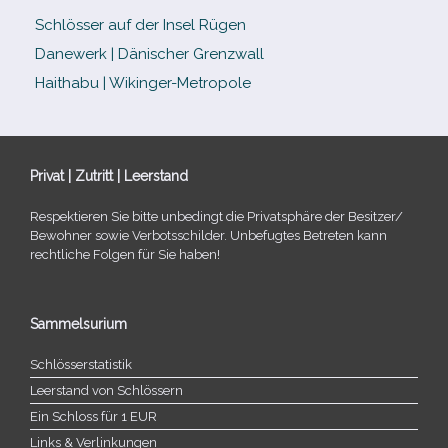
Schlösser auf der Insel Rügen
Danewerk | Dänischer Grenzwall
Haithabu | Wikinger-Metropole
Privat | Zutritt | Leerstand
Respektieren Sie bitte unbe­dingt die Privatsphäre der Besitzer/​
Bewohner sowie Verbotsschilder. Unbefugtes Betreten kann
recht­li­che Folgen für Sie haben!
Sammelsurium
Schlösserstatistik
Leerstand von Schlössern
Ein Schloss für 1 EUR
Links & Verlinkungen