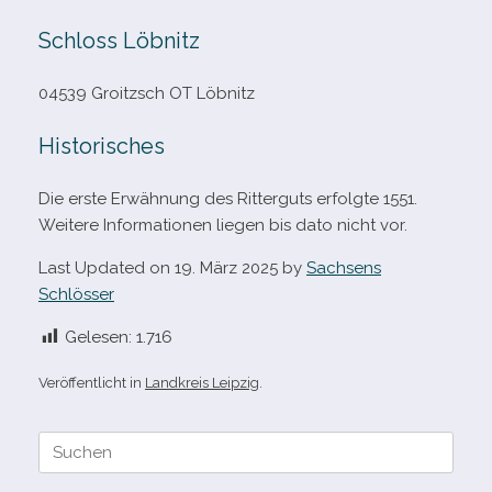
Schloss Löbnitz
04539 Groitzsch OT Löbnitz
Historisches
Die erste Erwähnung des Ritterguts erfolgte 1551.
Weitere Informationen lie­gen bis dato nicht vor.
Last Updated on 19. März 2025 by
Sachsens
Schlösser
Gelesen:
1.716
Veröffentlicht in
Landkreis Leipzig
.
Suche
nach: