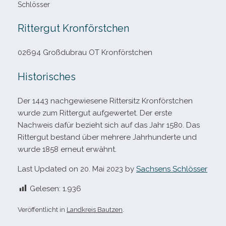
Schlösser
Rittergut Kronförstchen
02694 Großdubrau OT Kronförstchen
Historisches
Der 1443 nach­ge­wie­sene Rittersitz Kronförstchen
wurde zum Rittergut auf­ge­wer­tet. Der erste
Nachweis dafür bezieht sich auf das Jahr 1580. Das
Rittergut bestand über meh­rere Jahrhunderte und
wurde 1858 erneut erwähnt.
Last Updated on 20. Mai 2023 by
Sachsens Schlösser
Gelesen:
1.936
Veröffentlicht in
Landkreis Bautzen
.