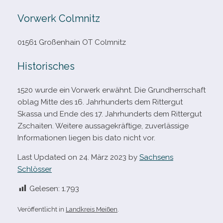
Vorwerk Colmnitz
01561 Großenhain OT Colmnitz
Historisches
1520 wurde ein Vorwerk erwähnt. Die Grundherrschaft
oblag Mitte des 16. Jahrhunderts dem
Rittergut
Skassa und Ende des 17. Jahrhunderts dem
Rittergut
Zschaiten. Weitere aus­sa­ge­kräf­tige, zuver­läs­sige
Informationen lie­gen bis dato nicht vor.
Last Updated on 24. März 2023 by
Sachsens
Schlösser
Gelesen:
1.793
Veröffentlicht in
Landkreis Meißen
.