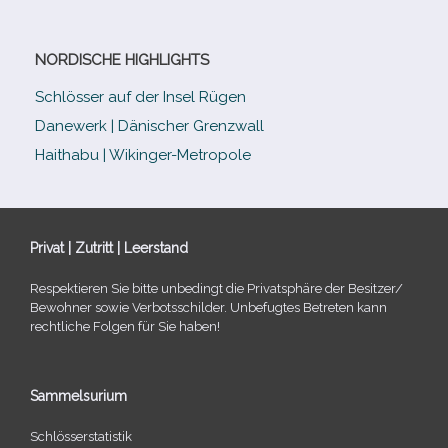
NORDISCHE HIGHLIGHTS
Schlösser auf der Insel Rügen
Danewerk | Dänischer Grenzwall
Haithabu | Wikinger-Metropole
Privat | Zutritt | Leerstand
Respektieren Sie bitte unbe­dingt die Privatsphäre der Besitzer/​
Bewohner sowie Verbotsschilder. Unbefugtes Betreten kann
recht­li­che Folgen für Sie haben!
Sammelsurium
Schlösserstatistik