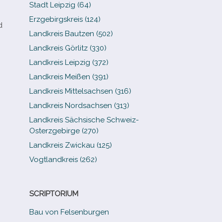
Stadt Leipzig (64)
Erzgebirgskreis (124)
d
Landkreis Bautzen (502)
Landkreis Görlitz (330)
Landkreis Leipzig (372)
Landkreis Meißen (391)
Landkreis Mittelsachsen (316)
Landkreis Nordsachsen (313)
Landkreis Sächsische Schweiz-​
Osterzgebirge (270)
Landkreis Zwickau (125)
Vogtlandkreis (262)
SCRIPTORIUM
Bau von Felsenburgen