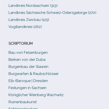
Landkreis Nordsachsen (313)
Landkreis Sächsische Schweiz-​Osterzgebirge (270)
Landkreis Zwickau (125)
Vogtlandkreis (262)
SCRIPTORIUM
Bau von Felsenburgen
Berken von der Duba
Burgenbau der Slawen
Burgwarten & Raubschlösser
Elb-​Baroque | Dresden
Festungen in Sachsen
Königlicher Weinberg Wachwitz
Ruinenbaukunst
Schlösserlexikon