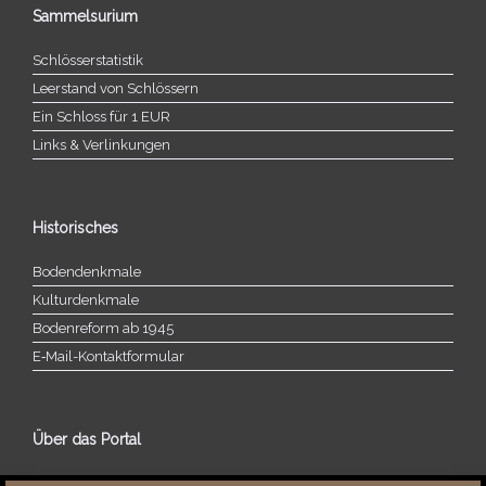
Sammelsurium
Schlösserstatistik
Leerstand von Schlössern
Ein Schloss für 1 EUR
Links & Verlinkungen
Historisches
Bodendenkmale
Kulturdenkmale
Bodenreform ab 1945
E‑Mail-​​Kontaktformular
Über das Portal
Über dieses Portal