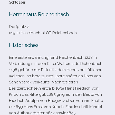
Schlösser
Herrenhaus Reichenbach
Dorfplatz 2
01920 Haselbachtal OT Reichenbach
Historisches
Eine erste Erwähnung fand Reichenbach 1248 in
Verbindung mit dem Ritter Walterus de Richenbach.
1438 gehörte der Rittersitz dem Herrn von Lüttichau,
wel­chen ihn bereits zwei Jahre spä­ter an Hans von
Schönbergk ver­kaufte. Nach wei­te­ren
Besitzerwechseln erwarb 1638 Hans Friedrich von
Knoch das Rittergut. 1685 ging es in den Besitz von
Friedrich Adolph von Haugwitz über, von ihm kaufte
es 1693 Hans Ernst von Knoch. Eine Inschrift kün­det
von Aufbauarbeiten 1842 sowie 1845.