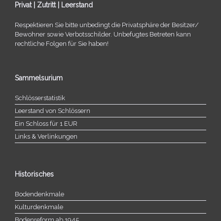
Privat | Zutritt | Leerstand
Respektieren Sie bitte unbe­dingt die Privatsphäre der Besitzer/​
Bewohner sowie Verbotsschilder. Unbefugtes Betreten kann
recht­li­che Folgen für Sie haben!
Sammelsurium
Schlösserstatistik
Leerstand von Schlössern
Ein Schloss für 1 EUR
Links & Verlinkungen
Historisches
Bodendenkmale
Kulturdenkmale
Bodenreform ab 1945