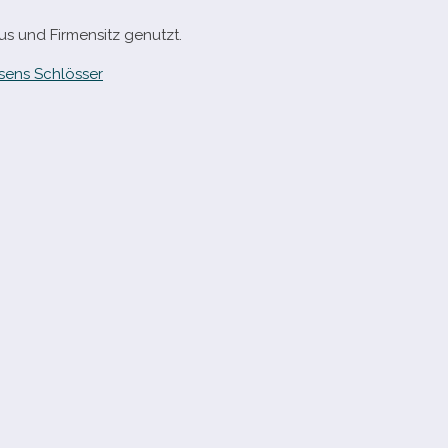
us und Firmensitz genutzt.
sens Schlösser