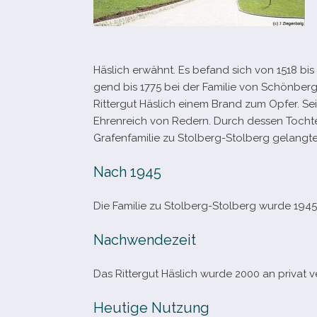
Häslich erwähnt. Es befand sich von 1518 bis 
gend bis 1775 bei der Familie von Schönberg.
Rittergut Häslich einem Brand zum Opfer. Se
Ehrenreich von Redern. Durch des­sen Tochte
Grafenfamilie zu Stolberg-​Stolberg gelangte 
Nach 1945
Die Familie zu Stolberg-​Stolberg wurde 1945 
Nachwendezeit
Das Rittergut Häslich wurde 2000 an pri­vat ve
Heutige Nutzung