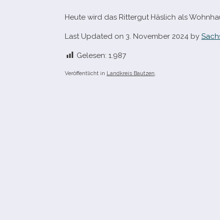
Heute wird das Rittergut Häslich als Wohnha
Last Updated on 3. November 2024 by
Sach
Gelesen:
1.987
Veröffentlicht in
Landkreis Bautzen
.