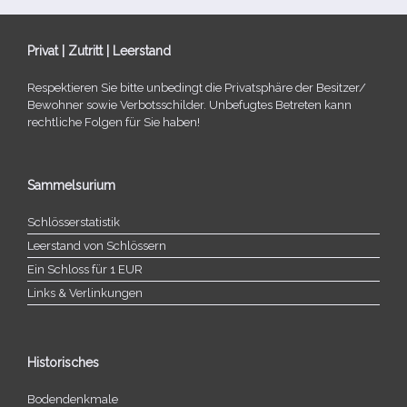
Privat | Zutritt | Leerstand
Respektieren Sie bitte unbe­dingt die Privatsphäre der Besitzer/​
Bewohner sowie Verbotsschilder. Unbefugtes Betreten kann
recht­li­che Folgen für Sie haben!
Sammelsurium
Schlösserstatistik
Leerstand von Schlössern
Ein Schloss für 1 EUR
Links & Verlinkungen
Historisches
Bodendenkmale