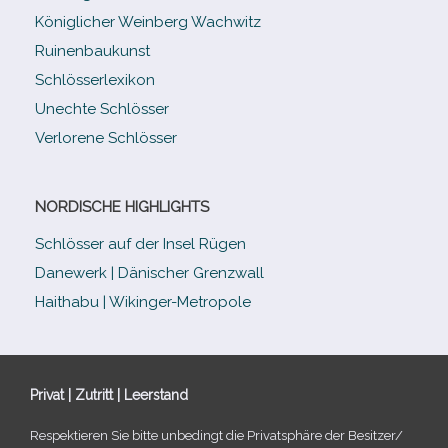
Königlicher Weinberg Wachwitz
Ruinenbaukunst
Schlösserlexikon
Unechte Schlösser
Verlorene Schlösser
NORDISCHE HIGHLIGHTS
Schlösser auf der Insel Rügen
Danewerk | Dänischer Grenzwall
Haithabu | Wikinger-Metropole
Privat | Zutritt | Leerstand
Respektieren Sie bitte unbe­dingt die Privatsphäre der Besitzer/​