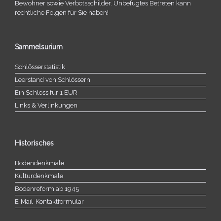
Bewohner sowie Verbotsschilder. Unbefugtes Betreten kann
recht­li­che Folgen für Sie haben!
Sammelsurium
Schlösserstatistik
Leerstand von Schlössern
Ein Schloss für 1 EUR
Links & Verlinkungen
Historisches
Bodendenkmale
Kulturdenkmale
Bodenreform ab 1945
E‑Mail-​​Kontaktformular