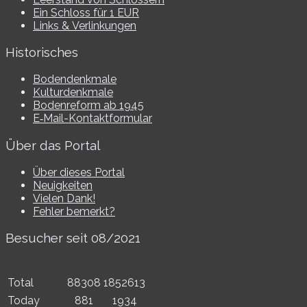
Ein Schloss für 1 EUR
Links & Verlinkungen
Historisches
Bodendenkmale
Kulturdenkmale
Bodenreform ab 1945
E‑Mail-​​Kontaktformular
Über das Portal
Über dieses Portal
Neuigkeiten
Vielen Dank!
Fehler bemerkt?
Besucher seit 08/​2021
Total
88308
1852613
Today
881
1934