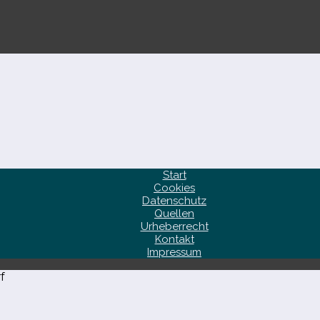
Start
Cookies
Datenschutz
Quellen
Urheberrecht
Kontakt
Impressum
f