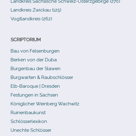
Landkreis Sächsische Schweiz-​Osterzgebirge (270)
Landkreis Zwickau (125)
Vogtlandkreis (262)
SCRIPTORIUM
Bau von Felsenburgen
Berken von der Duba
Burgenbau der Slawen
Burgwarten & Raubschlösser
Elb-​Baroque | Dresden
Festungen in Sachsen
Königlicher Weinberg Wachwitz
Ruinenbaukunst
Schlösserlexikon
Unechte Schlösser