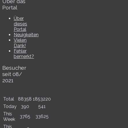
Über das
Portal
Über
dieses
Portal
Neuigkeiten
Vielen
Dank!
Fehler
bemerkt?
Besucher
seit 08/​
2021
Total
88358
1853220
Today
390
541
This
3765
33625
Week
This