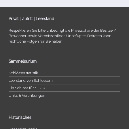
Privat | Zutritt | Leerstand
Respektieren Sie bitte unbe­dingt die Privatsphäre der Besitzer/​
Bewohner sowie Verbotsschilder. Unbefugtes Betreten kann
recht­li­che Folgen für Sie haben!
Sammelsurium
Schlösserstatistik
Leerstand von Schlössern
Ein Schloss für 1 EUR
Links & Verlinkungen
Historisches