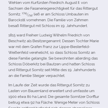
Wehlen vom Kurfürsten Friedrich August II. von
Sachsen die Fasaneriegerechtigkeit für das Rittergut
1741
Sornitz.
⁄
ließ er am Schloss Umbauten im
1742
Barockstil vor­neh­men. Die Familie von Zehmen
besaß Rittergut mit Schloss im 19. Jahrhundert.
1815 ward Freiherr Ludwig Wilhelm Friedrich von
Beschwitz als Besitzergenannt. Dessen Tochter Marie
war mit dem Grafen Franz zur Lippe-​Biesterfeld-​
Weißenfeld ver­ehe­licht, so dass Schloss Sornitz an
diese Familie gelangte. Sie bewohn­ten aller­ding das
Schloss Döberkitz bei Bautzen und hat­ten Schloss
und Rittergut Sornitz seit Mitte des 19. Jahrhunderts
an die Familie Steiger verpachtet.
Im Laufe der Zeit wurde das Rittergut Sornitz zu
Lasten von Bauernland erwei­tert und umfasste um
1900 etwa 80 ha Land. Die gesamte Sornitzer Dorfflur
betrug etwa 92 ha Fläche. Wenige Meter von Schloss