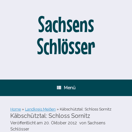
Zum
Inhalt
springen
Sachsens
Schlösser
Menü
Home
»
Landkreis Meißen
»
Käbschütztal: Schloss Sornitz
Käbschütztal: Schloss Sornitz
Veröffentlicht am
20. Oktober 2012
von
Sachsens
Schlösser