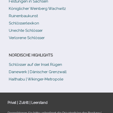
Festungen in Sachsen
Königlicher Weinberg Wachwitz
Ruinenbaukunst
Schlösserlexikon
Unechte Schlösser
Verlorene Schlösser
NORDISCHE HIGHLIGHTS
Schlösser auf der Insel Rügen
Danewerk | Dänischer Grenzwall
Haithabu | Wikinger-Metropole
Privat | Zutritt | Leerstand
Respektieren Sie bitte unbe­dingt die Privatsphäre der Besitzer/​