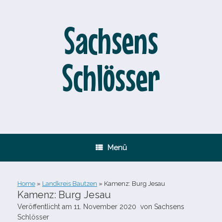
Zum
Inhalt
springen
Sachsens
Schlösser
Menü
Home
»
Landkreis Bautzen
»
Kamenz: Burg Jesau
Kamenz: Burg Jesau
Veröffentlicht am
11. November 2020
von
Sachsens
Schlösser