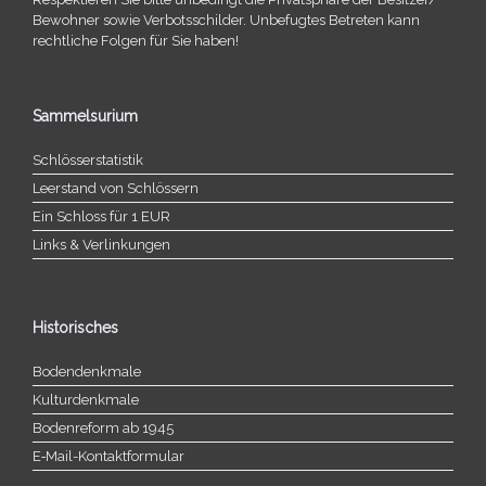
Bewohner sowie Verbotsschilder. Unbefugtes Betreten kann
recht­li­che Folgen für Sie haben!
Sammelsurium
Schlösserstatistik
Leerstand von Schlössern
Ein Schloss für 1 EUR
Links & Verlinkungen
Historisches
Bodendenkmale
Kulturdenkmale
Bodenreform ab 1945
E‑Mail-​​Kontaktformular