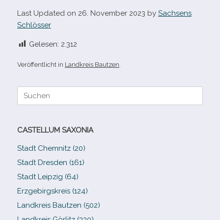
Last Updated on 26. November 2023 by
Sachsens
Schlösser
Gelesen:
2.312
Veröffentlicht in
Landkreis Bautzen
.
Suche
nach:
CASTELLUM SAXONIA
Stadt Chemnitz (20)
Stadt Dresden (161)
Stadt Leipzig (64)
Erzgebirgskreis (124)
Landkreis Bautzen (502)
Landkreis Görlitz (330)