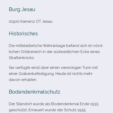
Burg Jesau
01920 Kamenz OT Jesau
Historisches
Die mit­tel­al­ter­li­che Wehranlage befand sich im nörd­
li­chen Ortsbereich in der süd­west­li­chen Ecke eines
Straßenknicks.
Sie ver­fügte einst über einen vier­ecki­gen Turm mit
einer Grabenbefestigung. Heute ist nichts mehr
davon erhalten.
Bodendenkmalschutz
Der Standort wurde als Bodendenkmal Ende 1935
geschützt. Erneuert wurde der Schutz 1955.