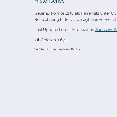
Historisches
Gelenau konnte 1248 als Herrensitz unter Con
Bezeichnung Rittersitz belegt. Das Vorwerk
Last Updated on 12. Mai 2024 by
Sachsens S
Gelesen:
1.674
Veröffentlicht in
Landkreis Bautzen
.