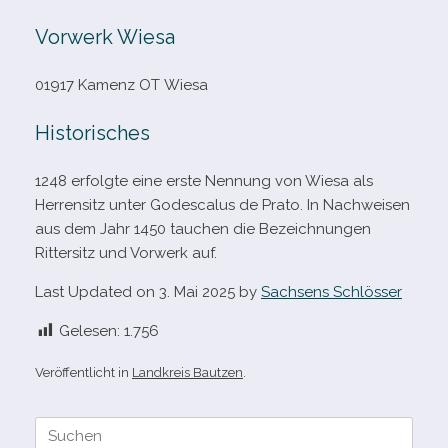
Vorwerk Wiesa
01917 Kamenz OT Wiesa
Historisches
1248 erfolgte eine erste Nennung von Wiesa als
Herrensitz unter Godescalus de Prato. In Nachweisen
aus dem Jahr 1450 tau­chen die Bezeichnungen
Rittersitz und Vorwerk auf.
Last Updated on 3. Mai 2025 by
Sachsens Schlösser
Gelesen:
1.756
Veröffentlicht in
Landkreis Bautzen
.
Suche