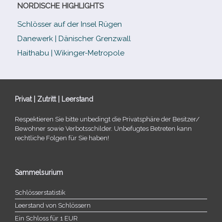
NORDISCHE HIGHLIGHTS
Schlösser auf der Insel Rügen
Danewerk | Dänischer Grenzwall
Haithabu | Wikinger-Metropole
Privat | Zutritt | Leerstand
Respektieren Sie bitte unbe­dingt die Privatsphäre der Besitzer/​
Bewohner sowie Verbotsschilder. Unbefugtes Betreten kann
recht­li­che Folgen für Sie haben!
Sammelsurium
Schlösserstatistik
Leerstand von Schlössern
Ein Schloss für 1 EUR