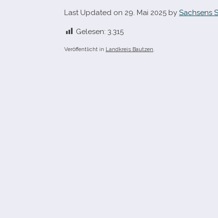
Last Updated on 29. Mai 2025 by
Sachsens S
Gelesen:
3.315
Veröffentlicht in
Landkreis Bautzen
.