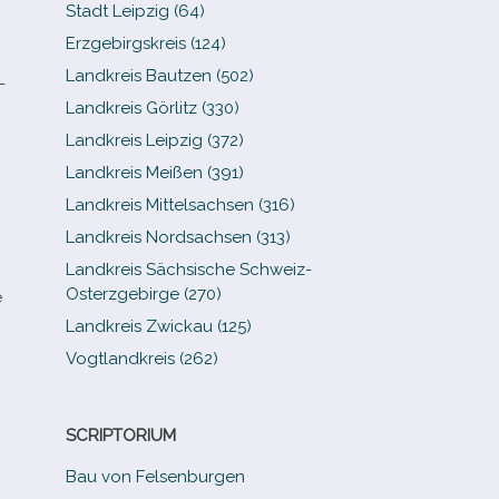
Stadt Leipzig (64)
Erzgebirgskreis (124)
Landkreis Bautzen (502)
­
Landkreis Görlitz (330)
Landkreis Leipzig (372)
Landkreis Meißen (391)
Landkreis Mittelsachsen (316)
Landkreis Nordsachsen (313)
Landkreis Sächsische Schweiz-​
Osterzgebirge (270)
e
Landkreis Zwickau (125)
Vogtlandkreis (262)
SCRIPTORIUM
Bau von Felsenburgen