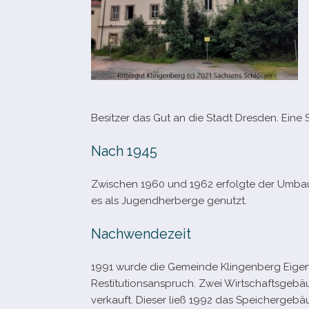
Besitzer das Gut an die Stadt Dresden. Eine S
Nach 1945
Zwischen 1960 und 1962 erfolgte der Umba
es als Jugendherberge genutzt.
Nachwendezeit
1991 wurde die Gemeinde Klingenberg Eigentü
Restitutionsanspruch. Zwei Wirtschaftsgebäu
ver­kauft. Dieser ließ 1992 das Speicherge