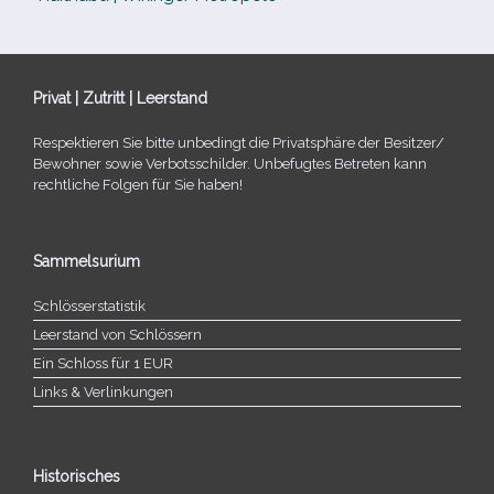
Privat | Zutritt | Leerstand
Respektieren Sie bitte unbe­dingt die Privatsphäre der Besitzer/​
Bewohner sowie Verbotsschilder. Unbefugtes Betreten kann
recht­li­che Folgen für Sie haben!
Sammelsurium
Schlösserstatistik
Leerstand von Schlössern
Ein Schloss für 1 EUR
Links & Verlinkungen
Historisches