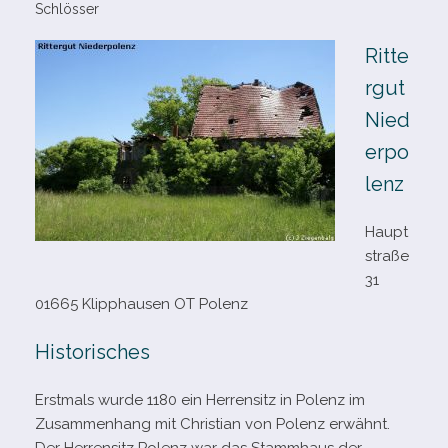
Schlösser
Ritte
rgut
Nied
erpo
lenz
Haupt
straße
31
01665 Klipphausen OT Polenz
Historisches
Erstmals wurde 1180 ein Herrensitz in Polenz im
Zusammenhang mit Christian von Polenz erwähnt.