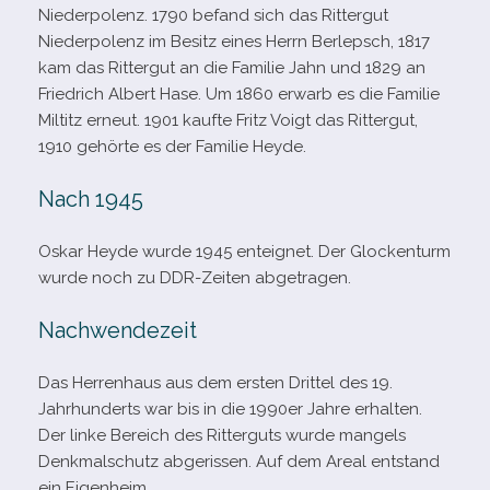
Niederpolenz. 1790 befand sich das Rittergut
Niederpolenz im Besitz eines Herrn Berlepsch, 1817
kam das Rittergut an die Familie Jahn und 1829 an
Friedrich Albert Hase. Um 1860 erwarb es die Familie
Miltitz erneut. 1901 kaufte Fritz Voigt das Rittergut,
1910 gehörte es der Familie Heyde.
Nach 1945
Oskar Heyde wurde 1945 ent­eig­net. Der Glockenturm
wurde noch zu DDR-​Zeiten abgetragen.
Nachwendezeit
Das Herrenhaus aus dem ers­ten Drittel des 19.
Jahrhunderts war bis in die 1990er Jahre erhal­ten.
Der linke Bereich des Ritterguts wurde man­gels
Denkmalschutz abge­ris­sen. Auf dem Areal ent­stand
ein Eigenheim.