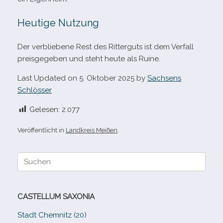
Heutige Nutzung
Der ver­blie­bene Rest des Ritterguts ist dem Verfall
preis­ge­ge­ben und steht heute als Ruine.
Last Updated on 5. Oktober 2025 by
Sachsens
Schlösser
Gelesen:
2.077
Veröffentlicht in
Landkreis Meißen
.
Suche
nach:
CASTELLUM SAXONIA
Stadt Chemnitz (20)