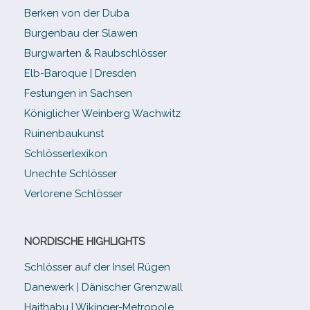
Berken von der Duba
Burgenbau der Slawen
Burgwarten & Raubschlösser
Elb-​Baroque | Dresden
Festungen in Sachsen
Königlicher Weinberg Wachwitz
Ruinenbaukunst
Schlösserlexikon
Unechte Schlösser
Verlorene Schlösser
NORDISCHE HIGHLIGHTS
Schlösser auf der Insel Rügen
Danewerk | Dänischer Grenzwall
Haithabu | Wikinger-Metropole