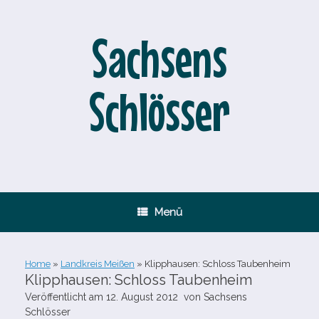
Zum
Inhalt
springen
Sachsens
Schlösser
Menü
Home
»
Landkreis Meißen
»
Klipphausen: Schloss Taubenheim
Klipphausen: Schloss Taubenheim
Veröffentlicht am
12. August 2012
von
Sachsens
Schlösser