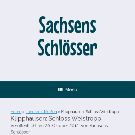
Zum
Inhalt
springen
Sachsens
Schlösser
Menü
Home
»
Landkreis Meißen
»
Klipphausen: Schloss Weistropp
Klipphausen: Schloss Weistropp
Veröffentlicht am
20. Oktober 2012
von
Sachsens
Schlösser