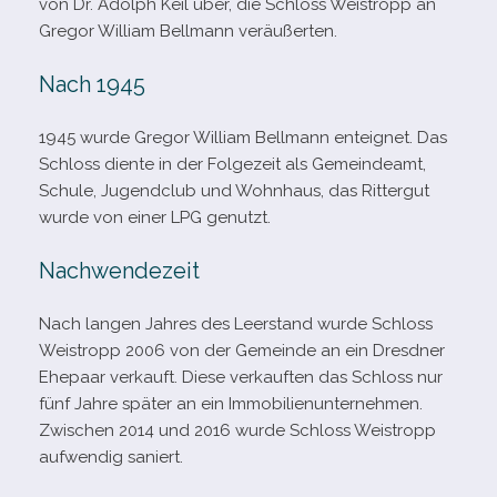
von Dr. Adolph Keil über, die Schloss Weistropp an
Gregor William Bellmann veräußerten.
Nach 1945
1945 wurde Gregor William Bellmann ent­eig­net. Das
Schloss diente in der Folgezeit als Gemeindeamt,
Schule, Jugendclub und Wohnhaus, das Rittergut
wurde von einer LPG genutzt.
Nachwendezeit
Nach lan­gen Jahres des Leerstand wurde Schloss
Weistropp 2006 von der Gemeinde an ein Dresdner
Ehepaar ver­kauft. Diese ver­kauf­ten das Schloss nur
fünf Jahre spä­ter an ein Immobilienunternehmen.
Zwischen 2014 und 2016 wurde Schloss Weistropp
auf­wen­dig saniert.