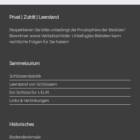
Privat | Zutritt | Leerstand
Respektieren Sie bitte unbe­dingt die Privatsphäre der Besitzer/​
Bewohner sowie Verbotsschilder. Unbefugtes Betreten kann
recht­li­che Folgen für Sie haben!
Sammelsurium
Schlösserstatistik
Leerstand von Schlössern
Ein Schloss für 1 EUR
Links & Verlinkungen
Historisches
Bodendenkmale