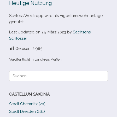
Heutige Nutzung
Schloss Weistropp wird als Eigentumswohnanlage
genutzt.
Last Updated on 25. März 2023 by
Sachsens
Schlösser
Gelesen:
2.985
Veröffentlicht in
Landkreis Meißen
.
Suche
nach:
CASTELLUM SAXONIA
Stadt Chemnitz (20)
Stadt Dresden (161)