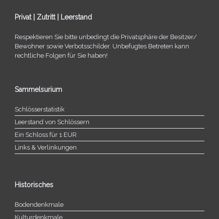
Privat | Zutritt | Leerstand
Respektieren Sie bitte unbe­dingt die Privatsphäre der Besitzer/​
Bewohner sowie Verbotsschilder. Unbefugtes Betreten kann
recht­li­che Folgen für Sie haben!
Sammelsurium
Schlösserstatistik
Leerstand von Schlössern
Ein Schloss für 1 EUR
Links & Verlinkungen
Historisches
Bodendenkmale
Kulturdenkmale