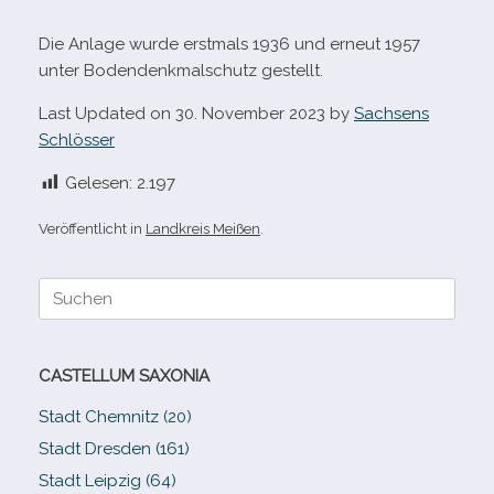
Die Anlage wurde erst­mals 1936 und erneut 1957
unter Bodendenkmalschutz gestellt.
Last Updated on 30. November 2023 by
Sachsens
Schlösser
Gelesen:
2.197
Veröffentlicht in
Landkreis Meißen
.
Suche
nach:
CASTELLUM SAXONIA
Stadt Chemnitz (20)
Stadt Dresden (161)
Stadt Leipzig (64)