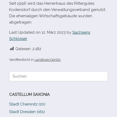
Seit 1996 wird das Herrenhaus des Rittergutes
Kodersdorf durch den Verwaltungsverband genutzt.
Die ehe­ma­li­gen Wirtschaftsgebäude wur­den
abgetragen.
Last Updated on 12. März 2023 by
Sachsens
Schlösser
Gelesen:
2.182
Veröffentlicht in
Landkreis Görlitz
.
Suche
nach:
CASTELLUM SAXONIA
Stadt Chemnitz (20)
Stadt Dresden (161)