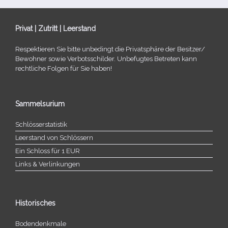
Privat | Zutritt | Leerstand
Respektieren Sie bitte unbe­dingt die Privatsphäre der Besitzer/​
Bewohner sowie Verbotsschilder. Unbefugtes Betreten kann
recht­li­che Folgen für Sie haben!
Sammelsurium
Schlösserstatistik
Leerstand von Schlössern
Ein Schloss für 1 EUR
Links & Verlinkungen
Historisches
Bodendenkmale