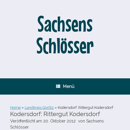
Zum
Inhalt
springen
Sachsens
Schlösser
Menü
Home
»
Landkreis Görlitz
»
Kodersdorf: Rittergut Kodersdorf
Kodersdorf: Rittergut Kodersdorf
Veröffentlicht am
20. Oktober 2012
von
Sachsens
Schlösser