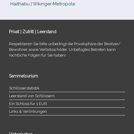
Haithabu | Wikinger-Metropole
Privat | Zutritt | Leerstand
Respektieren Sie bitte unbe­dingt die Privatsphäre der Besitzer/​
Bewohner sowie Verbotsschilder. Unbefugtes Betreten kann
recht­li­che Folgen für Sie haben!
Sammelsurium
Schlösserstatistik
Leerstand von Schlössern
Ein Schloss für 1 EUR
Links & Verlinkungen