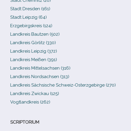
Stadt Chemnitz (20)
Stadt Dresden (161)
Stadt Leipzig (64)
Erzgebirgskreis (124)
Landkreis Bautzen (502)
Landkreis Görlitz (330)
Landkreis Leipzig (372)
Landkreis Meißen (391)
Landkreis Mittelsachsen (316)
Landkreis Nordsachsen (313)
Landkreis Sächsische Schweiz-​Osterzgebirge (270)
Landkreis Zwickau (125)
Vogtlandkreis (262)
SCRIPTORIUM