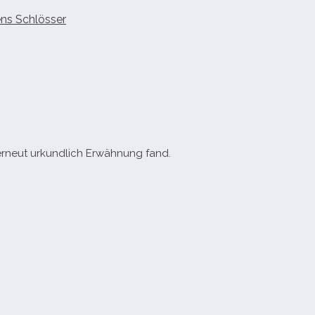
ns Schlösser
 erneut urkund­lich Erwähnung fand.