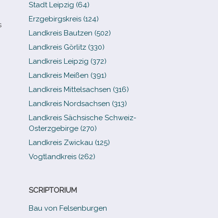
Stadt Leipzig (64)
Erzgebirgskreis (124)
s
Landkreis Bautzen (502)
Landkreis Görlitz (330)
Landkreis Leipzig (372)
Landkreis Meißen (391)
Landkreis Mittelsachsen (316)
Landkreis Nordsachsen (313)
Landkreis Sächsische Schweiz-​
Osterzgebirge (270)
Landkreis Zwickau (125)
Vogtlandkreis (262)
SCRIPTORIUM
Bau von Felsenburgen