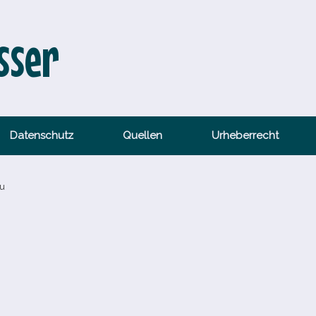
sser
Datenschutz
Quellen
Urheberrecht
au