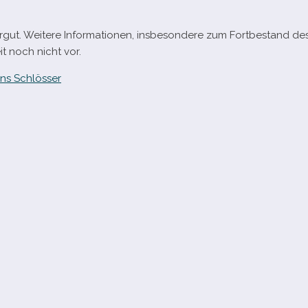
tergut. Weitere Informationen, ins­be­son­dere zum Fortbestand de
it noch nicht vor.
ns Schlösser