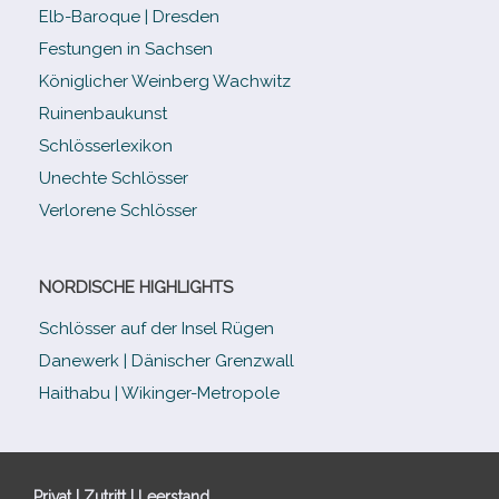
Elb-​Baroque | Dresden
Festungen in Sachsen
Königlicher Weinberg Wachwitz
Ruinenbaukunst
Schlösserlexikon
Unechte Schlösser
Verlorene Schlösser
NORDISCHE HIGHLIGHTS
Schlösser auf der Insel Rügen
Danewerk | Dänischer Grenzwall
Haithabu | Wikinger-Metropole
Privat | Zutritt | Leerstand