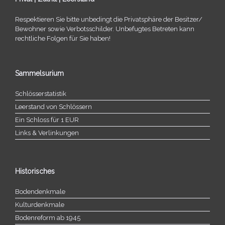
Respektieren Sie bitte unbe­dingt die Privatsphäre der Besitzer/​
Bewohner sowie Verbotsschilder. Unbefugtes Betreten kann
recht­li­che Folgen für Sie haben!
Sammelsurium
Schlösserstatistik
Leerstand von Schlössern
Ein Schloss für 1 EUR
Links & Verlinkungen
Historisches
Bodendenkmale
Kulturdenkmale
Bodenreform ab 1945