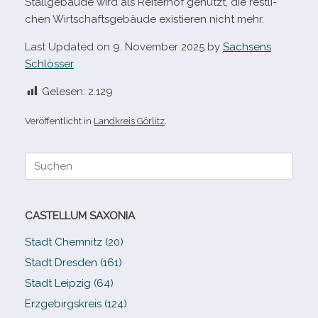
Stallgebäude wird als Reiterhof genutzt, die rest­li­
chen Wirtschaftsgebäude exis­tie­ren nicht mehr.
Last Updated on 9. November 2025 by
Sachsens
Schlösser
Gelesen:
2.129
Veröffentlicht in
Landkreis Görlitz
.
Suche
nach:
CASTELLUM SAXONIA
Stadt Chemnitz (20)
Stadt Dresden (161)
Stadt Leipzig (64)
Erzgebirgskreis (124)