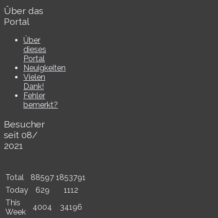
Über das
Portal
Über
dieses
Portal
Neuigkeiten
Vielen
Dank!
Fehler
bemerkt?
Besucher
seit 08/​
2021
Total
88597
1853791
Today
629
1112
This
4004
34196
Week