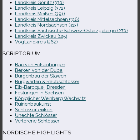
Landkreis Görlitz (330)
Landkreis Leipzig (372)
Landkreis Meißen (391)
Landkreis Mittelsachsen (316)
Landkreis Nordsachsen (313)
Landkreis Sächsische Schweiz-​Osterzgebirge (270)
Landkreis Zwickau (125)
Vogtlandkreis (262)
SCRIPTORIUM
Bau von Felsenburgen
Berken von der Duba
Burgenbau der Slawen
Burgwarten & Raubschlösser
Elb-​Baroque | Dresden
Festungen in Sachsen
Königlicher Weinberg Wachwitz
Ruinenbaukunst
Schlösserlexikon
Unechte Schlösser
Verlorene Schlösser
NORDISCHE HIGHLIGHTS