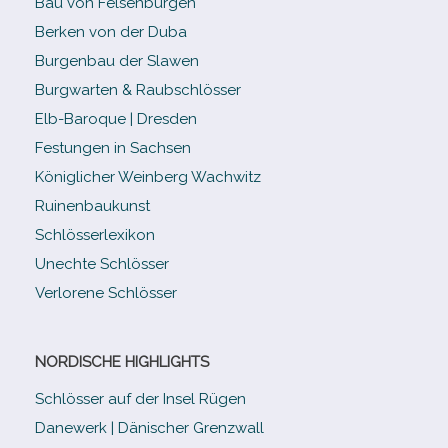
Bau von Felsenburgen
Berken von der Duba
Burgenbau der Slawen
Burgwarten & Raubschlösser
Elb-​Baroque | Dresden
Festungen in Sachsen
Königlicher Weinberg Wachwitz
Ruinenbaukunst
Schlösserlexikon
Unechte Schlösser
Verlorene Schlösser
NORDISCHE HIGHLIGHTS
Schlösser auf der Insel Rügen
Danewerk | Dänischer Grenzwall