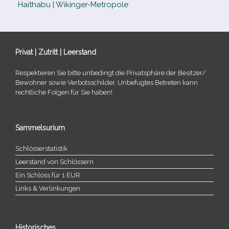
Haithabu | Wikinger-Metropole
Privat | Zutritt | Leerstand
Respektieren Sie bitte unbe­dingt die Privatsphäre der Besitzer/​
Bewohner sowie Verbotsschilder. Unbefugtes Betreten kann
recht­li­che Folgen für Sie haben!
Sammelsurium
Schlösserstatistik
Leerstand von Schlössern
Ein Schloss für 1 EUR
Links & Verlinkungen
Historisches