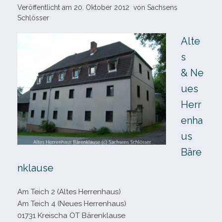
Veröffentlicht am
20. Oktober 2012
von
Sachsens
Schlösser
Alte
s
& Ne
ues
Herr
enha
us
Bäre
nklause
Am Teich 2 (Altes Herrenhaus)
Am Teich 4 (Neues Herrenhaus)
01731 Kreischa OT Bärenklause