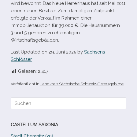
wird bewohnt. Das Neue Herrenhaus hat seit Mai 2011
einen neuen Besitzer. Zum dama­li­gen Zeitpunkt
erfolgte der Verkauf im Rahmen einer
Immobilienauktion für 39.000 €. Die Hausnummern
3 und 5 gehö­ren zu ehe­ma­li­gen
Wirtschaftsgebäuden.
Last Updated on 29. Juni 2025 by
Sachsens
Schlösser
Gelesen:
2.417
Veröffentlicht in
Landkreis Sächsische Schweiz-Osterzgebirge
.
Suche
nach:
CASTELLUM SAXONIA
Stadt Chemnitz (20)