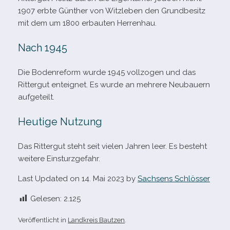
1907 erbte Günther von Witzleben den Grundbesitz
mit dem um 1800 erbau­ten Herrenhau.
Nach 1945
Die Bodenreform wurde 1945 voll­zo­gen und das
Rittergut ent­eig­net. Es wurde an meh­rere Neubauern
aufgeteilt.
Heutige Nutzung
Das Rittergut steht seit vie­len Jahren leer. Es besteht
wei­tere Einsturzgefahr.
Last Updated on 14. Mai 2023 by
Sachsens Schlösser
Gelesen:
2.125
Veröffentlicht in
Landkreis Bautzen
.