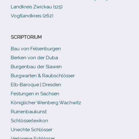
Landkreis Zwickau (125)
Vogtlandkreis (262)
SCRIPTORIUM
Bau von Felsenburgen
Berken von der Duba
Burgenbau der Slawen
Burgwarten & Raubschlösser
Elb-​Baroque | Dresden
Festungen in Sachsen
Königlicher Weinberg Wachwitz
Ruinenbaukunst
Schlösserlexikon
Unechte Schlösser
Verlorene Schlösser