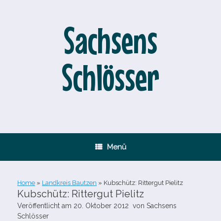
Zum
Inhalt
springen
Sachsens
Schlösser
Menü
Home
»
Landkreis Bautzen
»
Kubschütz: Rittergut Pielitz
Kubschütz: Rittergut Pielitz
Veröffentlicht am
20. Oktober 2012
von
Sachsens
Schlösser