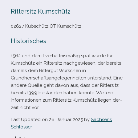
Rittersitz Kumschütz
02627 Kubschütz OT Kumschütz
Historisches
1562 und damit ver­hält­nis­mä­ßig spät wurde für
Kumschütz ein Rittersitz nach­ge­wie­sen, der bereits
damals dem Rittergut Wurschen in
Grundherrschaftsangelegenheiten unter­stand. Eine
andere Quelle geht davon aus, dass der Rittersitz
bereits 1399 bestan­den haben könnte. Weitere
Informationen zum Rittersitz Kumschütz lie­gen der­
zeit nicht vor.
Last Updated on 26. Januar 2025 by
Sachsens
Schlösser