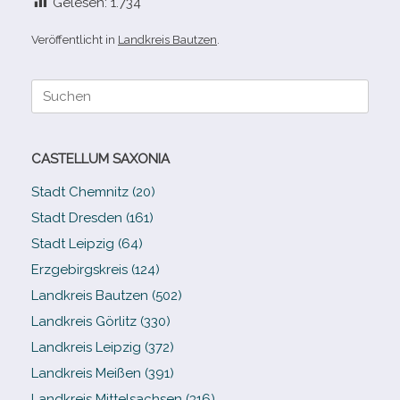
Gelesen:
1.734
Veröffentlicht in
Landkreis Bautzen
.
Suche
nach:
CASTELLUM SAXONIA
Stadt Chemnitz (20)
Stadt Dresden (161)
Stadt Leipzig (64)
Erzgebirgskreis (124)
Landkreis Bautzen (502)
Landkreis Görlitz (330)
Landkreis Leipzig (372)
Landkreis Meißen (391)
Landkreis Mittelsachsen (316)