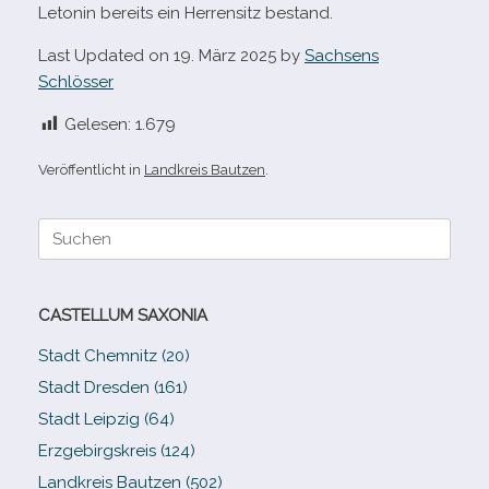
Letonin bereits ein Herrensitz bestand.
Last Updated on 19. März 2025 by
Sachsens
Schlösser
Gelesen:
1.679
Veröffentlicht in
Landkreis Bautzen
.
Suche
nach:
CASTELLUM SAXONIA
Stadt Chemnitz (20)
Stadt Dresden (161)
Stadt Leipzig (64)
Erzgebirgskreis (124)
Landkreis Bautzen (502)