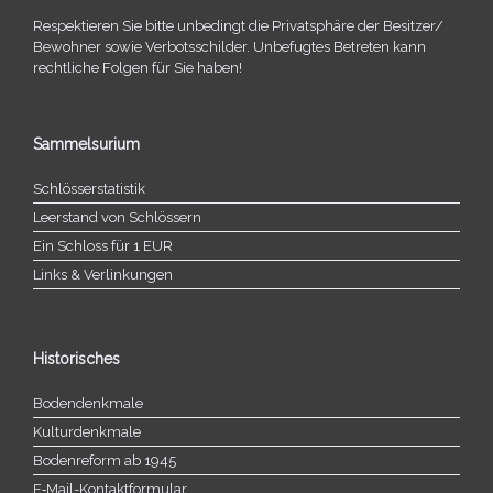
Respektieren Sie bitte unbe­dingt die Privatsphäre der Besitzer/​
Bewohner sowie Verbotsschilder. Unbefugtes Betreten kann
recht­li­che Folgen für Sie haben!
Sammelsurium
Schlösserstatistik
Leerstand von Schlössern
Ein Schloss für 1 EUR
Links & Verlinkungen
Historisches
Bodendenkmale
Kulturdenkmale
Bodenreform ab 1945
E‑Mail-​​Kontaktformular