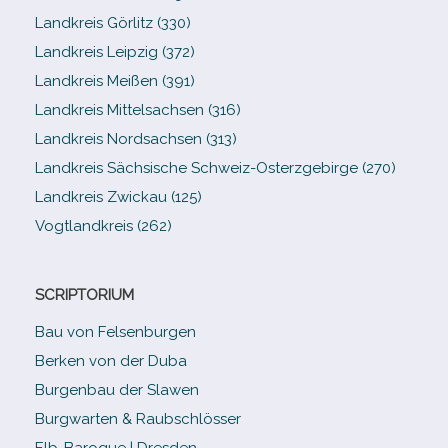
Landkreis Görlitz (330)
Landkreis Leipzig (372)
Landkreis Meißen (391)
Landkreis Mittelsachsen (316)
Landkreis Nordsachsen (313)
Landkreis Sächsische Schweiz-​Osterzgebirge (270)
Landkreis Zwickau (125)
Vogtlandkreis (262)
SCRIPTORIUM
Bau von Felsenburgen
Berken von der Duba
Burgenbau der Slawen
Burgwarten & Raubschlösser
Elb-​Baroque | Dresden