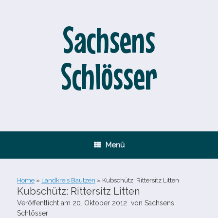
Zum
Inhalt
springen
Sachsens
Schlösser
Menü
Home
»
Landkreis Bautzen
»
Kubschütz: Rittersitz Litten
Kubschütz: Rittersitz Litten
Veröffentlicht am
20. Oktober 2012
von
Sachsens
Schlösser