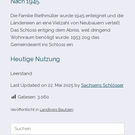
Nach 1945
Die Familie Riethmüller wurde 1945 ent­eig­net und die
Ländereien an eine Vielzahl von Neubauern ver­teilt.
Das Schloss ent­ging dem Abriss, weil drin­gend
Wohnraum benö­tigt wurde. 1953 zog das
Gemeindeamt ins Schloss ein.
Heutige Nutzung
Leerstand
Last Updated on 22. Mai 2025 by
Sachsens Schlösser
Gelesen:
3.060
Veröffentlicht in
Landkreis Bautzen
.
Suche
nach: