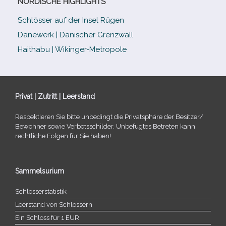
NORDISCHE HIGHLIGHTS
Schlösser auf der Insel Rügen
Danewerk | Dänischer Grenzwall
Haithabu | Wikinger-Metropole
Privat | Zutritt | Leerstand
Respektieren Sie bitte unbe­dingt die Privatsphäre der Besitzer/​
Bewohner sowie Verbotsschilder. Unbefugtes Betreten kann
recht­li­che Folgen für Sie haben!
Sammelsurium
Schlösserstatistik
Leerstand von Schlössern
Ein Schloss für 1 EUR