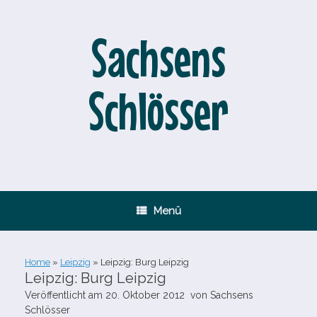
Zum
Inhalt
springen
Sachsens
Schlösser
Menü
Home
»
Leipzig
»
Leipzig: Burg Leipzig
Leipzig: Burg Leipzig
Veröffentlicht am
20. Oktober 2012
von
Sachsens
Schlösser