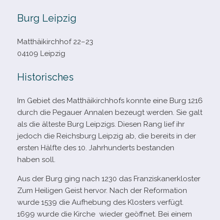
Burg Leipzig
Matthäikirchhof 22–23
04109 Leipzig
Historisches
Im Gebiet des Matthäikirchhofs konnte eine Burg 1216
durch die Pegauer Annalen bezeugt wer­den. Sie galt
als die älteste Burg Leipzigs. Diesen Rang lief ihr
jedoch die Reichsburg Leipzig ab, die bereits in der
ers­ten Hälfte des 10. Jahrhunderts bestan­den
haben soll.
Aus der Burg ging nach 1230 das Franziskanerkloster
Zum Heiligen Geist her­vor. Nach der Reformation
wurde 1539 die Aufhebung des Klosters ver­fügt.
1699 wurde die Kirche wie­der geöff­net. Bei einem