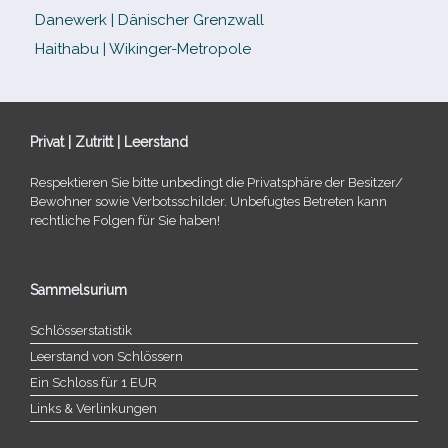
Danewerk | Dänischer Grenzwall
Haithabu | Wikinger-Metropole
Privat | Zutritt | Leerstand
Respektieren Sie bitte unbe­dingt die Privatsphäre der Besitzer/​
Bewohner sowie Verbotsschilder. Unbefugtes Betreten kann
recht­li­che Folgen für Sie haben!
Sammelsurium
Schlösserstatistik
Leerstand von Schlössern
Ein Schloss für 1 EUR
Links & Verlinkungen