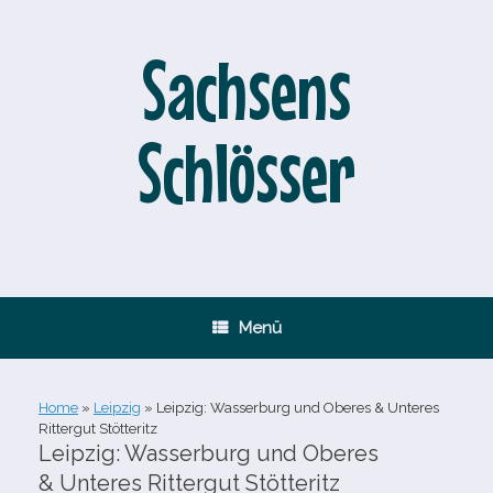
Zum
Inhalt
springen
Sachsens
Schlösser
Menü
Home
»
Leipzig
»
Leipzig: Wasserburg und Oberes & Unteres
Rittergut Stötteritz
Leipzig: Wasserburg und Oberes
& Unteres Rittergut Stötteritz