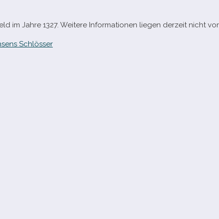
d im Jahre 1327. Weitere Informationen lie­gen der­zeit nicht vor
sens Schlösser