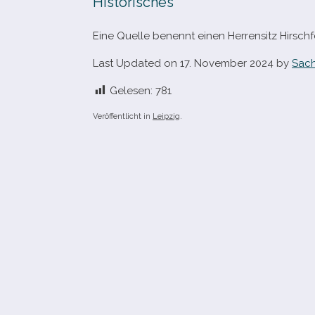
Historisches
Eine Quelle benennt einen Herrensitz Hirschfel
Last Updated on 17. November 2024 by
Sach
Gelesen:
781
Veröffentlicht in
Leipzig
.