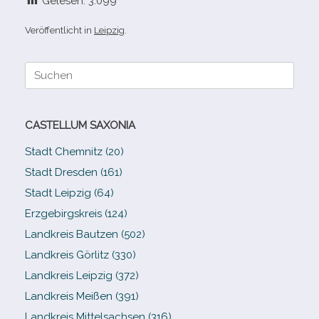
Gelesen:
3.099
Veröffentlicht in
Leipzig
.
Suche
nach:
CASTELLUM SAXONIA
Stadt Chemnitz (20)
Stadt Dresden (161)
Stadt Leipzig (64)
Erzgebirgskreis (124)
Landkreis Bautzen (502)
Landkreis Görlitz (330)
Landkreis Leipzig (372)
Landkreis Meißen (391)
Landkreis Mittelsachsen (316)