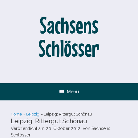
Zum
Inhalt
springen
Sachsens
Schlösser
Menü
Home
»
Leipzig
»
Leipzig: Rittergut Schönau
Leipzig: Rittergut Schönau
Veröffentlicht am
20. Oktober 2012
von
Sachsens
Schlösser