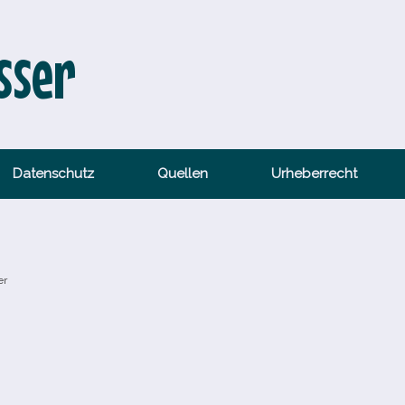
sser
Datenschutz
Quellen
Urheberrecht
er