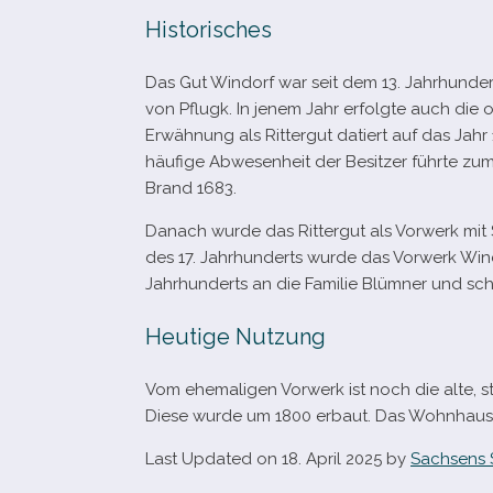
Historisches
Das Gut Windorf war seit dem 13. Jahrhundert
von Pflugk. In jenem Jahr erfolgte auch die o
Erwähnung als Rittergut datiert auf das Jahr 
häu­fige Abwesenheit der Besitzer führte zum a
Brand 1683.
Danach wurde das Rittergut als Vorwerk mit S
des 17. Jahrhunderts wurde das Vorwerk Wind
Jahrhunderts an die Familie Blümner und schl
Heutige Nutzung
Vom ehe­ma­li­gen Vorwerk ist noch die alte, s
Diese wurde um 1800 erbaut. Das Wohnhaus u
Last Updated on 18. April 2025 by
Sachsens 