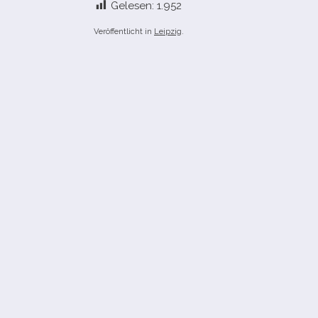
Gelesen:
1.952
Veröffentlicht in
Leipzig
.