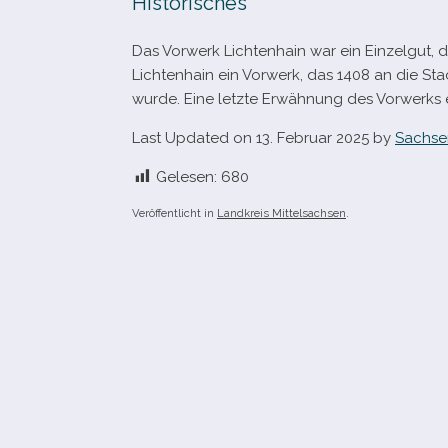
Historisches
Das Vorwerk Lichtenhain war ein
Einzelgut, d
Lichtenhain ein Vorwerk, das 1408 an die Stadt
wurde. Eine letzte Erwähnung des Vorwerks e
Last Updated on 13. Februar 2025 by
Sachse
Gelesen:
680
Veröffentlicht in
Landkreis Mittelsachsen
.