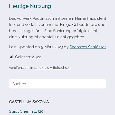
Heutige Nutzung
Das Vorwerk Paudritzsch mit sei­nem Herrenhaus steht
leer und ver­fällt zune­hemd. Einige Gebäudeteile sind
bereits ein­ge­stürzt. Eine Sanierung erfolgte nicht,
eine Nutzung ist eben­falls nicht gegeben.
Last Updated on 5. März 2023 by
Sachsens Schlösser
Gelesen:
2.422
Veröffentlicht in
Landkreis Mittelsachsen
.
Suche
nach:
CASTELLUM SAXONIA
Stadt Chemnitz (20)