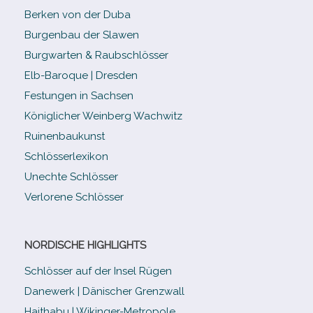
Berken von der Duba
Burgenbau der Slawen
Burgwarten & Raubschlösser
Elb-​Baroque | Dresden
Festungen in Sachsen
Königlicher Weinberg Wachwitz
Ruinenbaukunst
Schlösserlexikon
Unechte Schlösser
Verlorene Schlösser
NORDISCHE HIGHLIGHTS
Schlösser auf der Insel Rügen
Danewerk | Dänischer Grenzwall
Haithabu | Wikinger-Metropole