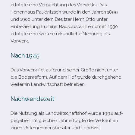
erfolgte eine Verpachtung des Vorwerks. Das
Herrenhaus Paudritzsch wurde in den Jahren 1899
und 1900 unter dem Besitzer Herrn Otto unter
Einbeziehung frü­he­rer Bausubstanz errich­tet. 1930
erfolgte eine wei­tere urkund­li­che Nennung als
Vorwerk.
Nach 1945
Das Vorwerk fiel auf­grund sei­ner Größe nicht unter
die Bodenreform. Auf dem Hof wurde durch­ge­hend
wei­ter­hin Landwirtschaft betrieben.
Nachwendezeit
Die Nutzung als Landwirtschaftshof wurde 1994 auf­
ge­ge­ben. Im glei­chen Jahr erfolgte der Verkauf an
einen Unternehmensberater und Landwirt.