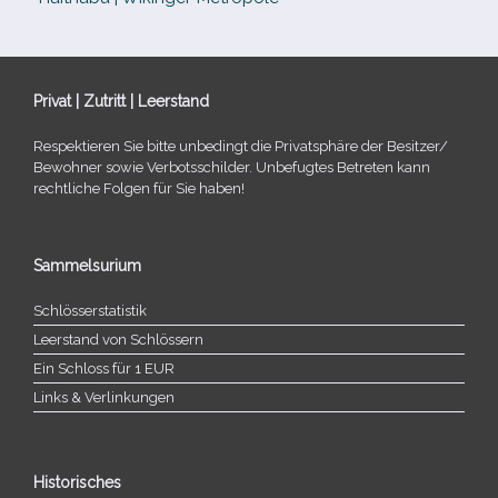
Privat | Zutritt | Leerstand
Respektieren Sie bitte unbe­dingt die Privatsphäre der Besitzer/​
Bewohner sowie Verbotsschilder. Unbefugtes Betreten kann
recht­li­che Folgen für Sie haben!
Sammelsurium
Schlösserstatistik
Leerstand von Schlössern
Ein Schloss für 1 EUR
Links & Verlinkungen
Historisches