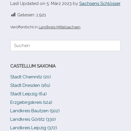
Last Updated on 5. März 2023 by
Sachsens Schlösser
Gelesen:
1.921
Veröffentlicht in
Landkreis Mittelsachsen
.
Suche
nach:
CASTELLUM SAXONIA
Stadt Chemnitz (20)
Stadt Dresden (161)
Stadt Leipzig (64)
Erzgebirgskreis (124)
Landkreis Bautzen (502)
Landkreis Görlitz (330)
Landkreis Leipzig (372)