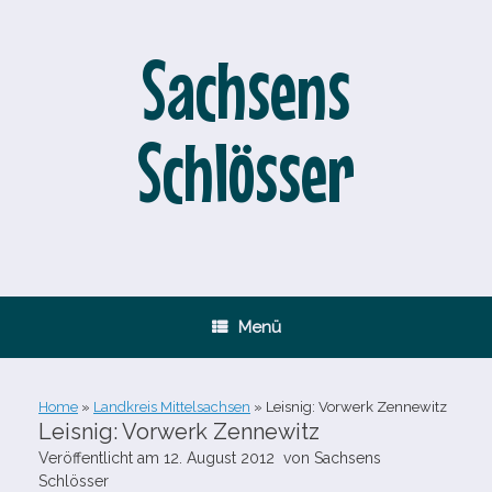
Zum
Inhalt
springen
Sachsens
Schlösser
Menü
Home
»
Landkreis Mittelsachsen
»
Leisnig: Vorwerk Zennewitz
Leisnig: Vorwerk Zennewitz
Veröffentlicht am
12. August 2012
von
Sachsens
Schlösser