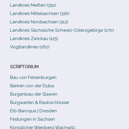
Landkreis Meißen (391)
Landkreis Mittelsachsen (316)
Landkreis Nordsachsen (313)
Landkreis Sächsische Schweiz-​Osterzgebirge (270)
Landkreis Zwickau (125)
Vogtlandkreis (262)
SCRIPTORIUM
Bau von Felsenburgen
Berken von der Duba
Burgenbau der Slawen
Burgwarten & Raubschlösser
Elb-​Baroque | Dresden
Festungen in Sachsen
Königlicher Weinberg Wachwitz