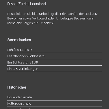
Privat | Zutritt | Leerstand
Respektieren Sie bitte unbe­dingt die Privatsphäre der Besitzer/​
Bewohner sowie Verbotsschilder. Unbefugtes Betreten kann
recht­li­che Folgen für Sie haben!
Sammelsurium
Schlösserstatistik
Leerstand von Schlössern
Ein Schloss für 1 EUR
Links & Verlinkungen
Historisches
Bodendenkmale
Kulturdenkmale