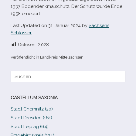
1937 Bodendenkmalschutz. Der Schutz wurde Ende
1958 erneuert.
Last Updated on 31. Januar 2024 by
Sachsens
Schlösser
Gelesen:
2.028
Veröffentlicht in
Landkreis Mittelsachsen
.
Suche
nach:
CASTELLUM SAXONIA
Stadt Chemnitz (20)
Stadt Dresden (161)
Stadt Leipzig (64)
Erzgebirgskreis (124)