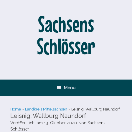
Zum
Inhalt
springen
Sachsens
Schlösser
Menü
Home
»
Landkreis Mittelsachsen
»
Leisnig: Wallburg Naundorf
Leisnig: Wallburg Naundorf
Veröffentlicht am
13. Oktober 2020
von
Sachsens
Schlösser